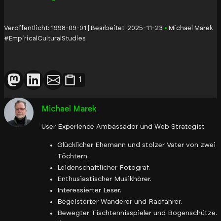
Veröffentlicht:
1998-09-01
Bearbeitet:
2025-11-23
Michael Marek
#EmpiricalCulturalStudies
Teilen
1
Teilen via Mastodon
Teilen via LinkedIn
Teilen via E-Mail
Michael Marek
User Experience Ambassador und Web Strategist
Glücklicher Ehemann und stolzer Vater von zwei
Töchtern.
Leidenschaftlicher Fotograf.
Enthusiastischer Musikhörer.
Interessierter Leser.
Begeisterter Wanderer und Radfahrer.
Bewegter Tischtennisspieler und Bogenschütze.