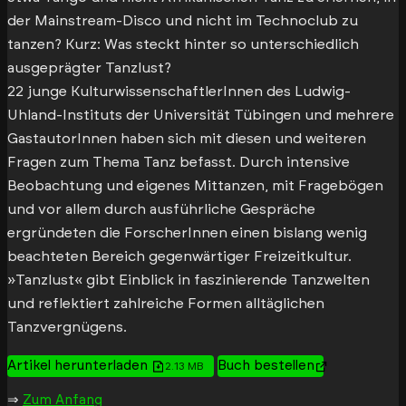
der Mainstream-Disco und nicht im Technoclub zu
tanzen? Kurz: Was steckt hinter so unterschiedlich
ausgeprägter Tanzlust?
22 junge KulturwissenschaftlerInnen des Ludwig-
Uhland-Instituts der Universität Tübingen und mehrere
GastautorInnen haben sich mit diesen und weiteren
Fragen zum Thema Tanz befasst. Durch intensive
Beobachtung und eigenes Mittanzen, mit Fragebögen
und vor allem durch ausführliche Gespräche
ergründeten die ForscherInnen einen bislang wenig
beachteten Bereich gegenwärtiger Freizeitkultur.
»Tanzlust« gibt Einblick in faszinierende Tanzwelten
und reflektiert zahlreiche Formen alltäglichen
Tanzvergnügens.
Artikel herunterladen
Buch bestellen
2.13 MB
⇒
Zum Anfang