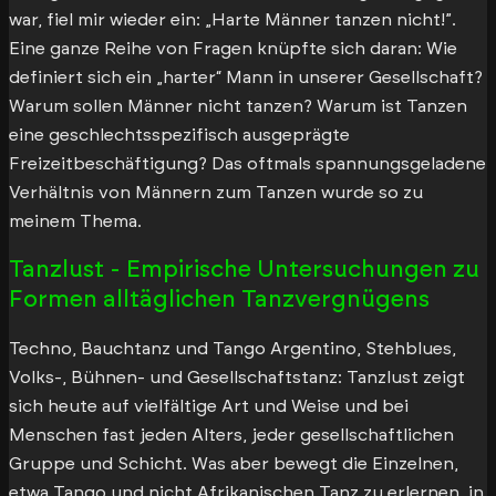
war, fiel mir wieder ein: „Harte Männer tanzen nicht!”.
Eine ganze Reihe von Fragen knüpfte sich daran: Wie
definiert sich ein „harter“ Mann in unserer Gesellschaft?
Warum sollen Männer nicht tanzen? Warum ist Tanzen
eine geschlechtsspezifisch ausgeprägte
Freizeitbeschäftigung? Das oftmals spannungsgeladene
Verhältnis von Männern zum Tanzen wurde so zu
meinem Thema.
Tanzlust - Empirische Untersuchungen zu
Formen alltäglichen Tanzvergnügens
Techno, Bauchtanz und Tango Argentino, Stehblues,
Volks-, Bühnen- und Gesellschaftstanz: Tanzlust zeigt
sich heute auf vielfältige Art und Weise und bei
Menschen fast jeden Alters, jeder gesellschaftlichen
Gruppe und Schicht. Was aber bewegt die Einzelnen,
etwa Tango und nicht Afrikanischen Tanz zu erlernen, in