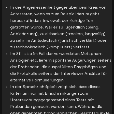
In der Angemessenheit gegenüber dem Kreis von
Adressaten, wenn es zum Beispiel darum geht
herauszufinden, inwieweit der richtige Ton
getroffen wurde. War er zu jugendlich (Slang,
Anbiederung), zu altbacken (trocken, langweilig),
zu sehr im Amtsdeutsch (juristisch verklärt) oder
zu technokratisch (kompliziert) verfasst.
Im Stil, also im Fall der verwendeten Metaphern,
Analogien etc. liefern spontane Äußerungen seitens
der Probanden, die ausgefüllten Fragebögen und
die Protokolle seitens der Interviewer Ansätze für
alternative Formulierungen.
In der Sprachrichtigkeit zeigt sich, dass dieses
Kriterium nur mit Einschränkungen zum
Untersuchungsgegenstand eines Tests mit
Probanden gemacht werden kann. Während die
oben genannten typographischen Gesichtspunkte