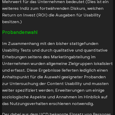
Mehrwert für das Unternehmen bedeutet (Dies ist ein
weiteres Indiz zum fortwährenden Diskurs, welchen
Return on Invest (ROI) die Ausgaben für Usability
besitzen.)
Probandenwahl
Im Zusammenhang mit den bisher stattgefunden
Usability Tests und durch qualitative und quantitative
Erhebungen seitens des Marketingabteilung im
Unternehmen wurden allgemeine Zielgruppen lokalisiert
und erfasst. Diese Ergebnisse lieferten lediglich einen
Anhaltspunkt für die Auswahl geeigneter Probanden
zur Untersuchung der Content Usability und mussten
weiter spezifiziert werden; Erweiterungen um einige
soziologische Aspekte und Annahmen im Hinblick auf
das Nutzungsverhalten erschienen notwendig.
Der dabei aus dem UCD bekannte Einsatz von Personas