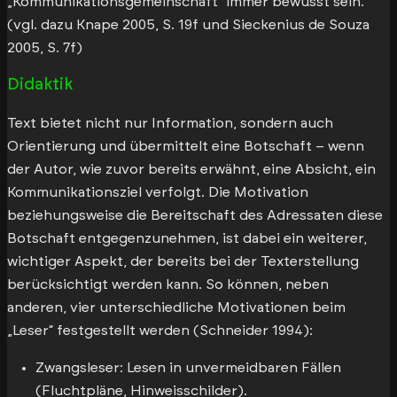
„Kommunikationsgemeinschaft“ immer bewusst sein.
(vgl. dazu Knape 2005, S. 19f und Sieckenius de Souza
2005, S. 7f)
Didaktik
Text bietet nicht nur Information, sondern auch
Orientierung und übermittelt eine Botschaft – wenn
der Autor, wie zuvor bereits erwähnt, eine Absicht, ein
Kommunikationsziel verfolgt. Die Motivation
beziehungsweise die Bereitschaft des Adressaten diese
Botschaft entgegenzunehmen, ist dabei ein weiterer,
wichtiger Aspekt, der bereits bei der Texterstellung
berücksichtigt werden kann. So können, neben
anderen, vier unterschiedliche Motivationen beim
„Leser“ festgestellt werden (Schneider 1994):
Zwangsleser: Lesen in unvermeidbaren Fällen
(Fluchtpläne, Hinweisschilder).