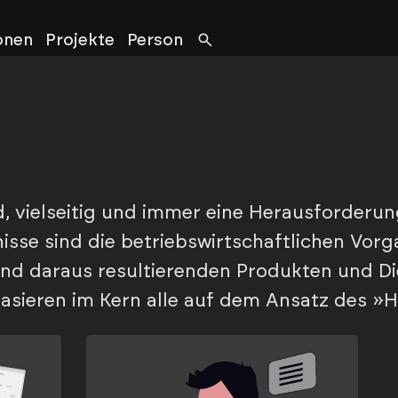
onen
Projekte
Person
, vielseitig und immer eine Herausforderun
nisse sind die betriebswirtschaftlichen Vor
und daraus resultierenden Produkten und Di
asieren im Kern alle auf dem Ansatz des 