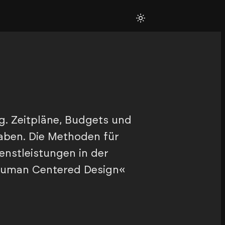
g. Zeitpläne, Budgets und
gaben. Die Methoden für
enstleistungen in der
»Human Centered Design«